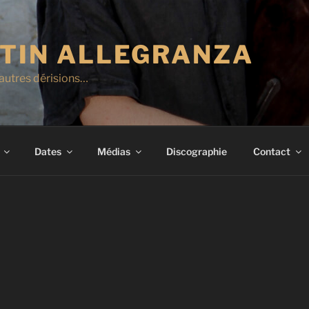
TIN ALLEGRANZA
autres dérisions…
Dates
Médias
Discographie
Contact