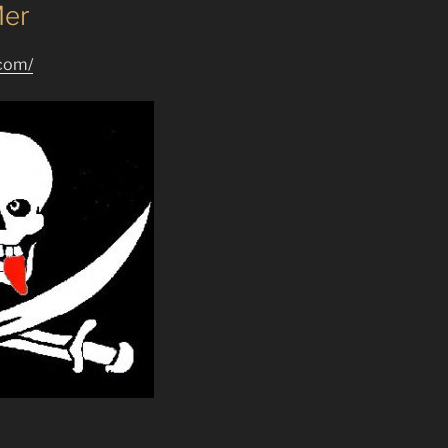
Mer
.com/